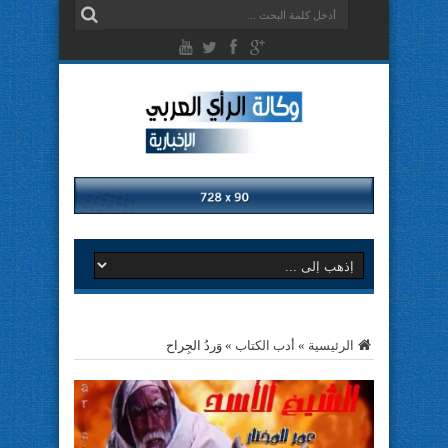
الرئيسية
»
أدب الكتاب
»
وَردُ الجِراح