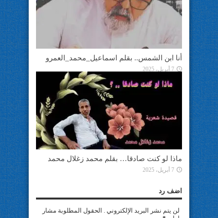
أنا ابن الشمس.. بقلم اسماعيل_محمد_العمرو
7 أبريل، 2025
ماذا لو كنت صادقا… بقلم محمد زغلال محمد
7 أبريل، 2025
اضف رد
لن يتم نشر البريد الإلكتروني . الحقول المطلوبة مشار