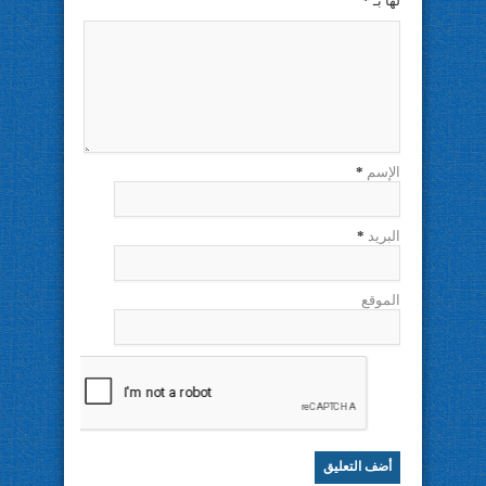
لها بـ
*
الإسم
*
البريد
*
الموقع