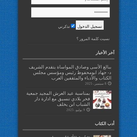
تذكرني
نسيت كلمة المرور ؟
آخر الأخبار
ببالغ الأسى وصادق المواساة يتقدم الشريف
د- جهاد ابومحفوظ رئيس ومؤسس مجلس
الكتاب والأدباء والمثقفين العرب
8 سبتمبر، 2025
بمناسبة عيد العرش المجيد جمعية
فخر بلادي تنسيق مع ادارة دار
الشباب ابن يخلف
9 يوليو، 2025
أدب الكتاب