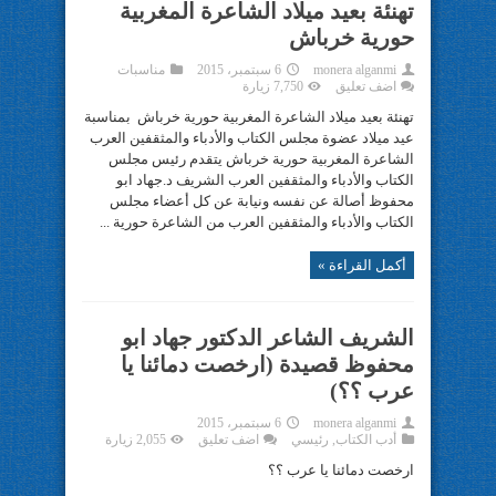
تهنئة بعيد ميلاد الشاعرة المغربية
حورية خرباش
monera alganmi
6 سبتمبر، 2015
مناسبات
اضف تعليق
7,750 زيارة
تهنئة بعيد ميلاد الشاعرة المغربية حورية خرباش بمناسبة
عيد ميلاد عضوة مجلس الكتاب والأدباء والمثقفين العرب
الشاعرة المغربية حورية خرباش يتقدم رئيس مجلس
الكتاب والأدباء والمثقفين العرب الشريف د.جهاد ابو
محفوظ أصالة عن نفسه ونيابة عن كل أعضاء مجلس
الكتاب والأدباء والمثقفين العرب من الشاعرة حورية ...
أكمل القراءة »
الشريف الشاعر الدكتور جهاد ابو
محفوظ قصيدة (ارخصت دمائنا يا
عرب ؟؟)
monera alganmi
6 سبتمبر، 2015
أدب الكتاب
,
رئيسي
اضف تعليق
2,055 زيارة
ارخصت دمائنا يا عرب ؟؟