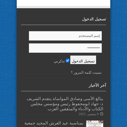
تسجيل الدخول
تذكرني
نسيت كلمة المرور ؟
آخر الأخبار
ببالغ الأسى وصادق المواساة يتقدم الشريف
د- جهاد ابومحفوظ رئيس ومؤسس مجلس
الكتاب والأدباء والمثقفين العرب
8 سبتمبر، 2025
بمناسبة عيد العرش المجيد جمعية