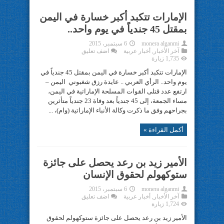
الإمارات تتكبد أكبر خسارة في اليمن
بمقتل 45 جندياً في يوم واحد..
monera alganmi
6 سبتمبر، 2015
آخر الأخبار
,
أخبار عربية
اضف تعليق
1,735 زيارة
الإمارات تتكبد أكبر خسارة في اليمن بمقتل 45 جندياً في
يوم واحد.. الرأي العربي .. عايدة رزق شغبوني اليمن –
ارتفع عدد قتلى القوات المسلحة الإماراتية في اليمن،
مساء الجمعة، إلى 45 جندياً بعد وفاة 23 جندياً متأثرين
بجراحهم وفق ما ذكرت وكالة الأنباء الإماراتية (وام)، ...
أكمل القراءة »
الأمير زيد بن رعد يحصل على جائزة
ستوكهولم لحقوق الإنسان
monera alganmi
6 سبتمبر، 2015
آخر الأخبار
,
أخبار عربية
اضف تعليق
1,724 زيارة
الأمير زيد بن رعد يحصل على جائزة ستوكهولم لحقوق