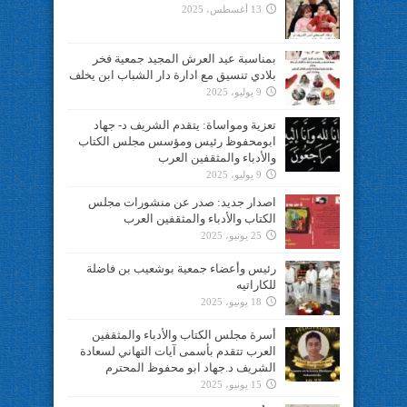
13 أغسطس، 2025
بمناسبة عيد العرش المجيد جمعية فخر
بلادي تنسيق مع ادارة دار الشباب ابن يخلف
9 يوليو، 2025
تعزية ومواساة: يتقدم الشريف د- جهاد
ابومحفوظ رئيس ومؤسس مجلس الكتاب
والأدباء والمثقفين العرب
9 يوليو، 2025
اصدار جديد: صدر عن منشورات مجلس
الكتاب والأدباء والمثقفين العرب
25 يونيو، 2025
رئيس وأعضاء جمعية بوشعيب بن فاضلة
للكاراتيه
18 يونيو، 2025
أسرة مجلس الكتاب والأدباء والمثقفين
العرب تتقدم بأسمى آيات التهاني لسعادة
الشريف د.جهاد ابو محفوظ المحترم
15 يونيو، 2025