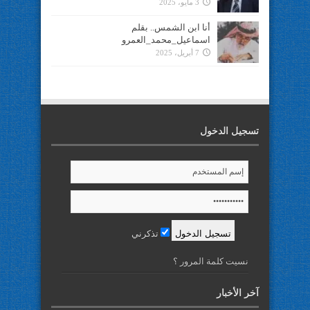
3 مايو، 2025
أنا ابن الشمس.. بقلم
اسماعيل_محمد_العمرو
7 أبريل، 2025
تسجيل الدخول
تذكرني
نسيت كلمة المرور ؟
آخر الأخبار