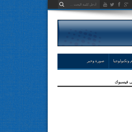
 وتكنولوجيا
صورة وخبر
لى فيسبوك