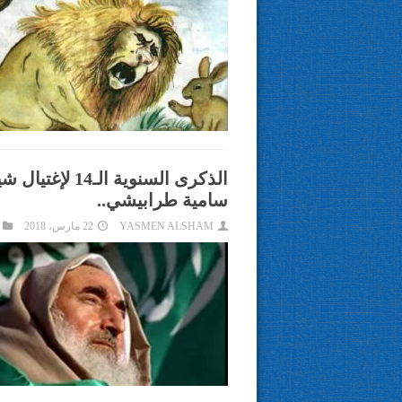
الذكرى السنوية
سامية طرابيشي..
YASMEN ALSHAM
22 مارس، 2018