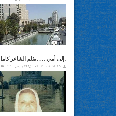
.إلى أمي……بقلم الشاعر كامل 
YASMEN ALSHAM
19 مارس، 2018