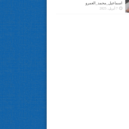
اسماعيل_محمد_العمرو
7 أبريل، 2025