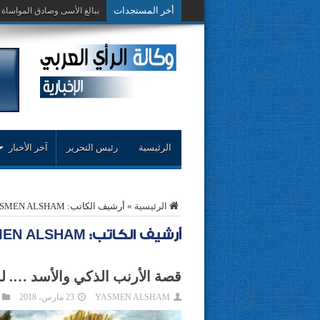
أخر المستجدات
حوار حول التجربة النقدية..مح
الرئيسية
رئيس التحرير
آخر الأخبار
الرئيسية
»
أرشيف الكاتب: YASMEN ALSHAM
أرشيف الكاتب: YASMEN ALSHAM
قصة الأرنب الذكي والأسد …. للك
YASMEN ALSHAM
23 مارس، 2018