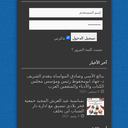
تذكرني
نسيت كلمة المرور ؟
آخر الأخبار
ببالغ الأسى وصادق المواساة يتقدم الشريف
د- جهاد ابومحفوظ رئيس ومؤسس مجلس
الكتاب والأدباء والمثقفين العرب
8 سبتمبر، 2025
بمناسبة عيد العرش المجيد جمعية
فخر بلادي تنسيق مع ادارة دار
الشباب ابن يخلف
9 يوليو، 2025