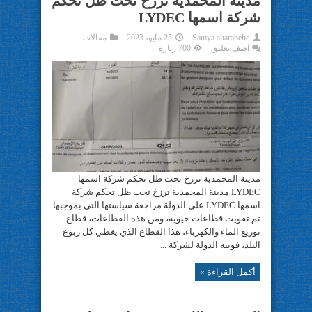
مدينة المحمدية ترزخ تحت ظل تحكم
شركة اسمها LYDEC
Samya altarabehe
25 مايو، 2023
مقالات
اضف تعليق
700 زيارة
مدينة المحمدية ترزخ تحت ظل تحكم شركة اسمها
LYDEC مدينة المحمدية ترزخ تحت ظل تحكم شركة
اسمها LYDEC على الدولة مراجعة سياستها التي بموجبها
تم تفويت قطاعات حيوية، ومن هذه القطاعات، قطاع
توزيع الماء والكهرباء، هذا القطاع الذي يغطي كل ربوع
البلد، فوتته الدولة لشركة ...
أكمل القراءة »