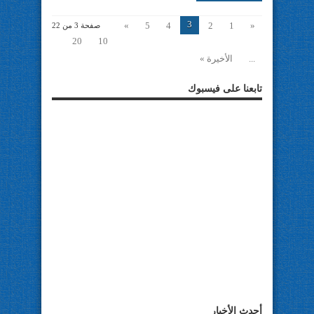
3
»
5
4
2
1
«
صفحة 3 من 22
20
10
...
الأخيرة »
تابعنا على فيسبوك
أحدث الأخبار